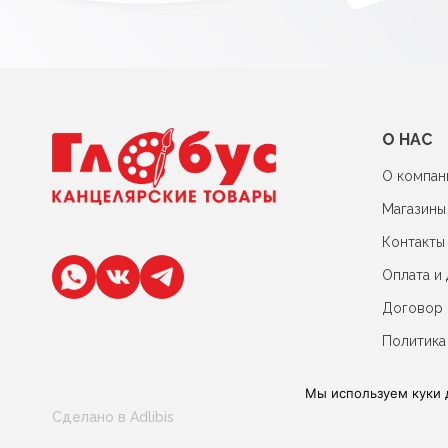
О НАС
О компан
Магазины
Контакты
Оплата и 
Договор
Политика
Мы используем куки 
Сделано в Adlibis