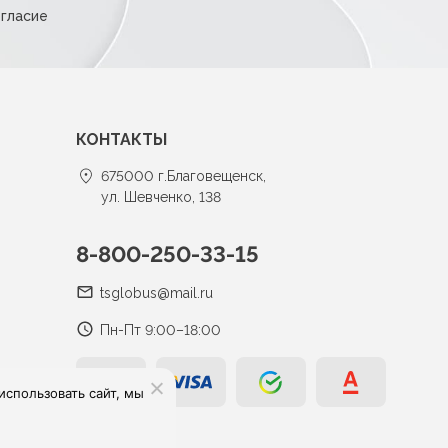
огласие
КОНТАКТЫ
675000 г.Благовещенск,
ул. Шевченко, 138
8-800-250-33-15
tsglobus@mail.ru
Пн-Пт 9:00–18:00
спользовать сайт, мы