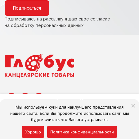
Alternative:
Подписываясь на рассылку я даю свое согласие
на обработку персональных данных
В наличии:
46
Мы используем куки для наилучшего представления
нашего сайта. Если Вы продолжите использовать сайт, мы
В корзину
будем считать что Вас это устраивает.
Сделано в Adlibis
Alternative:
Хорошо
Политика конфиденциальности