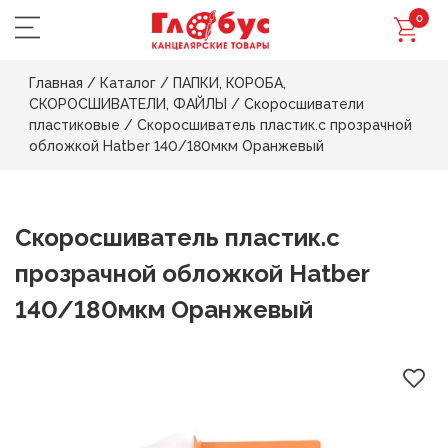
0
Главная
/
Каталог
/
ПАПКИ, КОРОБА,
СКОРОСШИВАТЕЛИ, ФАЙЛЫ
/
Скоросшиватели
пластиковые
/
Скоросшиватель пластик.с прозрачной
обложкой Hatber 140/180мкм Оранжевый
Скоросшиватель пластик.с
прозрачной обложкой Hatber
140/180мкм Оранжевый