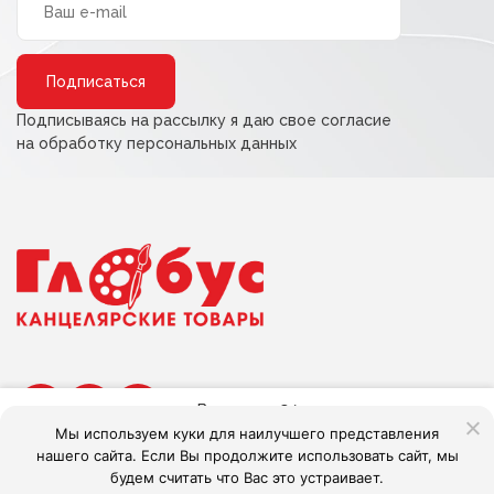
Alternative:
Подписываясь на рассылку я даю свое согласие
на обработку персональных данных
В наличии:
34
Мы используем куки для наилучшего представления
нашего сайта. Если Вы продолжите использовать сайт, мы
В корзину
будем считать что Вас это устраивает.
Сделано в Adlibis