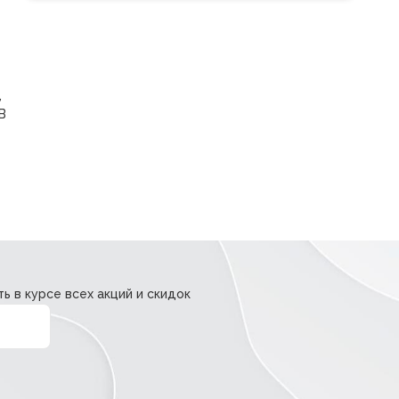
,
В
ь в курсе всех акций и скидок