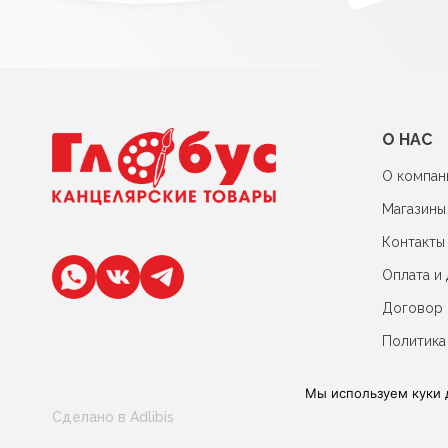
О НАС
О компан
Магазины
Контакты
Оплата и 
Договор
Политика
Мы используем куки 
Сделано в Adlibis