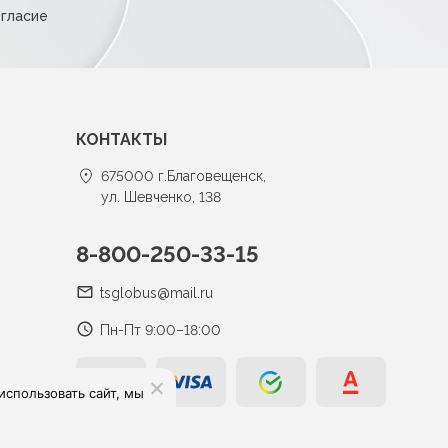
огласие
КОНТАКТЫ
675000 г.Благовещенск,
ул. Шевченко, 138
8-800-250-33-15
tsglobus@mail.ru
Пн-Пт 9:00–18:00
спользовать сайт, мы