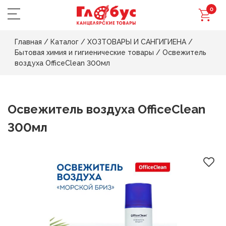
0
Главная
/
Каталог
/
ХОЗТОВАРЫ И САНГИГИЕНА
/
Бытовая химия и гигиенические товары
/
Освежитель
воздуха OfficeClean 300мл
Освежитель воздуха OfficeClean
300мл