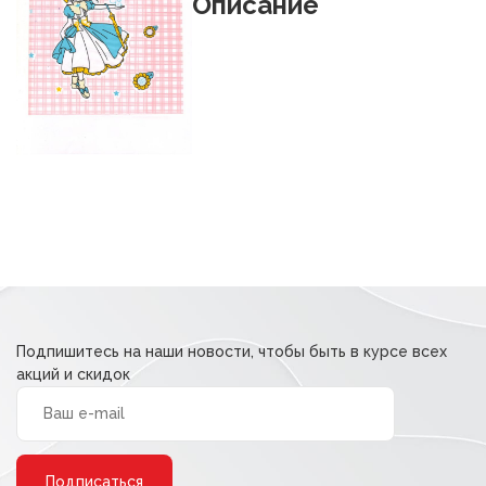
Описание
составляла
1,44 ₽.
1,80 ₽.
Подпишитесь на наши новости, чтобы быть в курсе всех
акций и скидок
Alternative: