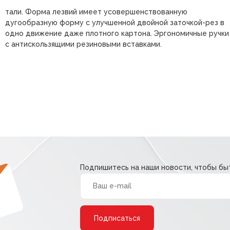
тали. Форма лезвий имеет усовершенствованную
дугообразную форму с улучшенной двойной заточкой-рез в
одно движение даже плотного картона. Эргономичные ручки
с антискользящими резиновыми вставками.
Подпишитесь на наши новости, чтобы быт
Alternative: