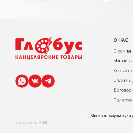
О НАС
О компан
Магазины
Контакты
Оплата и 
Договор
Политика
Мы используем куки 
Сделано в Adlibis