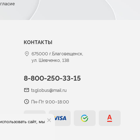
огласие
КОНТАКТЫ
675000 г.Благовещенск,
ул. Шевченко, 138
8-800-250-33-15
tsglobus@mail.ru
Пн-Пт 9:00–18:00
спользовать сайт, мы