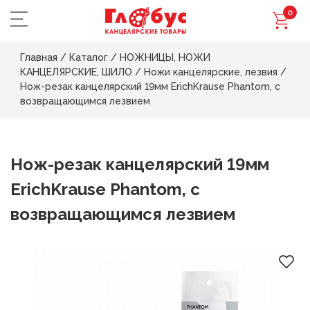
0
Главная
/
Каталог
/
НОЖНИЦЫ, НОЖИ
КАНЦЕЛЯРСКИЕ, ШИЛО
/
Ножи канцелярские, лезвия
/
Нож-резак канцелярский 19мм ErichKrause Phantom, с
возвращающимся лезвием
Нож-резак канцелярский 19мм
ErichKrause Phantom, с
возвращающимся лезвием