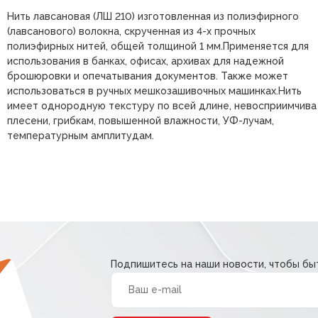
Нить лавсановая (ЛШ 210) изготовленная из полиэфирного
(лавсанового) волокна, скрученная из 4-х прочных
полиэфирных нитей, общей толщиной 1 мм.Применяется для
использования в банках, офисах, архивах для надежной
брошюровки и опечатывания документов. Также может
использоваться в ручных мешкозашивочных машинках.Нить
имеет однородную текстуру по всей длине, невосприимчива
плесени, грибкам, повышенной влажности, УФ-лучам,
температурным амплитудам.
Подпишитесь на наши новости, чтобы быт