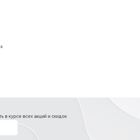
 к
ь в курсе всех акций и скидок