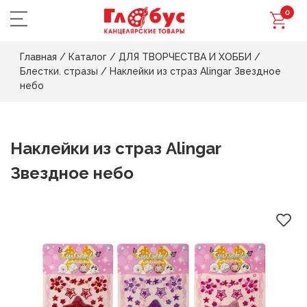
0
Главная
/
Каталог
/
ДЛЯ ТВОРЧЕСТВА И ХОББИ
/
Блестки. стразы
/
Наклейки из страз Alingar Звездное
небо
Наклейки из страз Alingar
Звездное небо