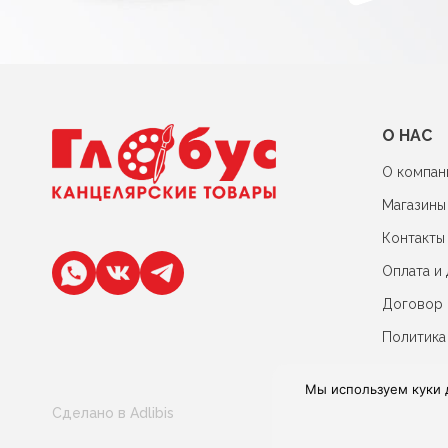
О НАС
О компан
Магазины
Контакты
Оплата и 
Договор
Политика
Мы используем куки 
Сделано в Adlibis