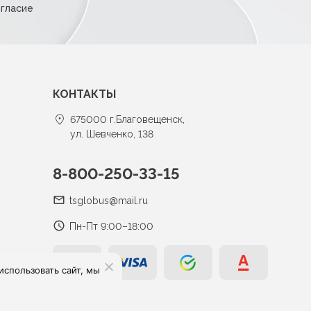
огласие
КОНТАКТЫ
675000 г.Благовещенск,
ул. Шевченко, 138
8-800-250-33-15
tsglobus@mail.ru
Пн-Пт 9:00–18:00
спользовать сайт, мы