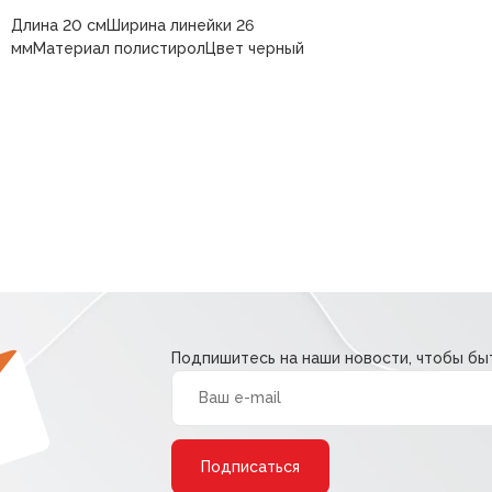
Длина 20 смШирина линейки 26
ммМатериал полистиролЦвет черный
Подпишитесь на наши новости, чтобы быт
Alternative: