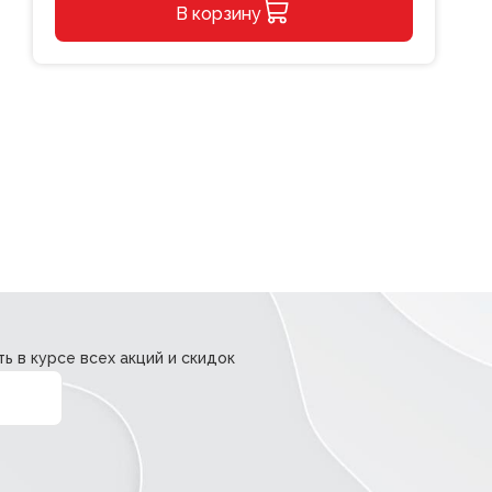
В корзину
пластиковая
черная
Alternative:
20см
СТАММ
ь в курсе всех акций и скидок