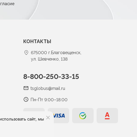
огласие
КОНТАКТЫ
675000 г.Благовещенск,
ул. Шевченко, 138
8-800-250-33-15
tsglobus@mail.ru
Пн-Пт 9:00–18:00
спользовать сайт, мы