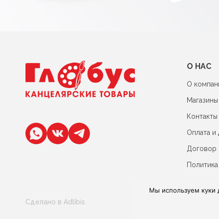
О НАС
О компан
Магазины
Контакты
Оплата и 
Договор
Политика
Мы используем куки 
Сделано в Adlibis