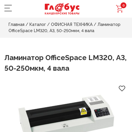
0
Главная
/
Каталог
/
ОФИСНАЯ ТЕХНИКА
/
Ламинатор
OfficeSpace LM320, А3, 50-250мкм, 4 вала
Ламинатор OfficeSpace LM320, А3,
50-250мкм, 4 вала