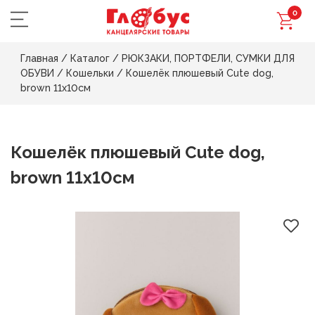
0
Главная
/
Каталог
/
РЮКЗАКИ, ПОРТФЕЛИ, СУМКИ ДЛЯ
ОБУВИ
/
Кошельки
/
Кошелёк плюшевый Сute dog,
brown 11х10см
Кошелёк плюшевый Сute dog,
brown 11х10см