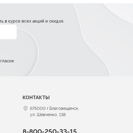
ь в курсе всех акций и скидок
огласие
КОНТАКТЫ
675000 г.Благовещенск,
ул. Шевченко, 138
8-800-250-33-15