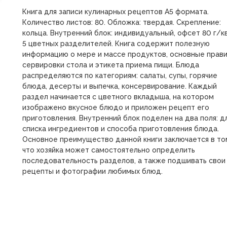
Книга для записи кулинарных рецептов А5 формата.
Количество листов: 80. Обложка: твердая. Скрепление:
кольца. Внутренний блок: индивидуальный, офсет 80 г/кв.
5 цветных разделителей. Книга содержит полезную
информацию о мере и массе продуктов, основные прав
сервировки стола и этикета приема пищи. Блюда
распределяются по категориям: салаты, супы, горячие
блюда, десерты и выпечка, консервирование. Каждый
раздел начинается с цветного вкладыша, на котором
изображено вкусное блюдо и приложен рецепт его
приготовления. Внутренний блок поделен на два поля: д
списка ингредиентов и способа приготовления блюда.
Основное преимущество данной книги заключается в то
что хозяйка может самостоятельно определить
последовательность разделов, а также подшивать свои
рецепты и фотографии любимых блюд.