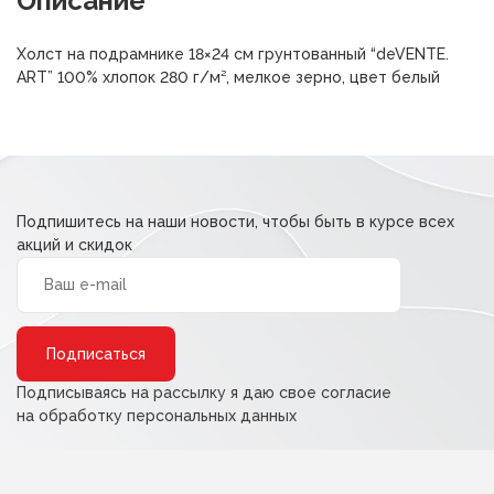
Описание
составляла
168,00 ₽.
Холст на подрамнике 18×24 см грунтованный “deVENTE.
210,00 ₽.
ART” 100% хлопок 280 г/м², мелкое зерно, цвет белый
Подпишитесь на наши новости, чтобы быть в курсе всех
акций и скидок
Alternative:
Подписываясь на рассылку я даю свое согласие
на обработку персональных данных