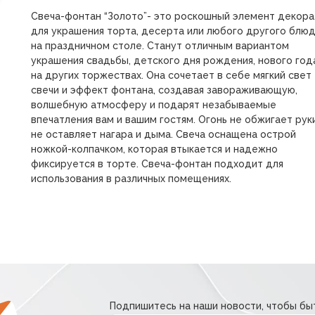
Свеча-фонтан “Золото”- это роскошный элемент декора
для украшения торта, десерта или любого другого блю
на праздничном столе. Станут отличным вариантом
украшения свадьбы, детского дня рождения, нового год
на других торжествах. Она сочетает в себе мягкий свет
свечи и эффект фонтана, создавая завораживающую,
волшебную атмосферу и подарят незабываемые
впечатления вам и вашим гостям. Огонь не обжигает руки
не оставляет нагара и дыма. Свеча оснащена острой
ножкой-колпачком, которая втыкается и надежно
фиксируется в торте. Свеча-фонтан подходит для
использования в различных помещениях.
Подпишитесь на наши новости, чтобы быт