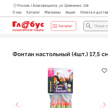
Россия, г.Благовещенск, ул. Шевченко, 138
О нас
Каталог
Магазины
Акции
Оплата и доста
Search Button
Search
Каталог
for:
Главная
/
Каталог
/
ДЛЯ ПРАЗДНИКА И ПОЗДРАВЛЕНИЙ
Фонтан настольный (4шт.) 17,5 см