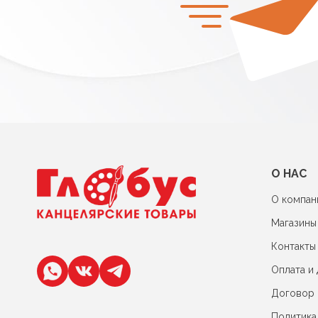
О НАС
О компан
Магазины
Контакты
Оплата и 
Договор
Политика