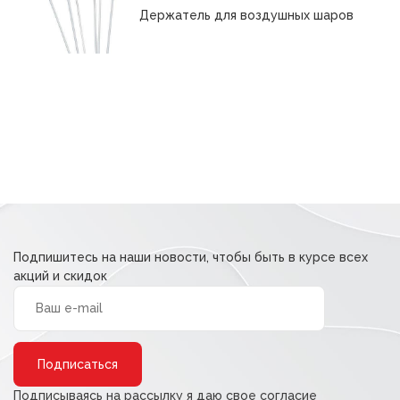
составляла
9,60 ₽.
Держатель для воздушных шаров
12,00 ₽.
Подпишитесь на наши новости, чтобы быть в курсе всех
акций и скидок
Alternative:
Подписываясь на рассылку я даю свое согласие