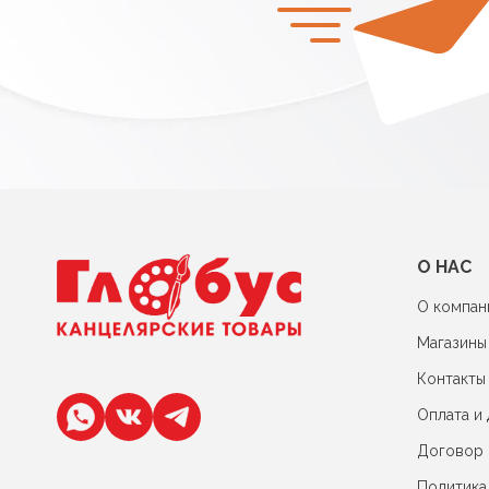
О НАС
О компан
Магазины
Контакты
Оплата и 
Договор
Политика