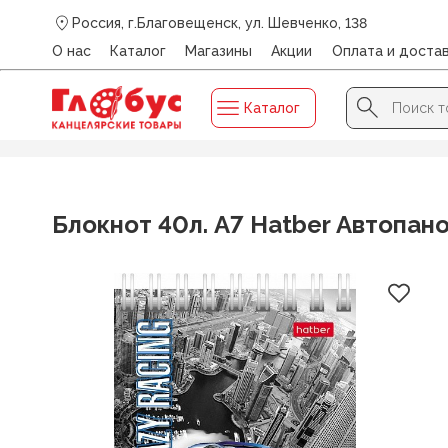
Россия, г.Благовещенск, ул. Шевченко, 138
О нас
Каталог
Магазины
Акции
Оплата и доста
Search Button
Search
Каталог
for:
Главная
/
Каталог
/
ЕЖЕДНЕВНИКИ, БЛОКНОТЫ
/
Блокн
Блокнот 40л. А7 Hatber Автопан