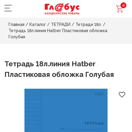
0
Главная
/
Каталог
/
ТЕТРАДИ
/
Тетради 18л.
/
Тетрадь 18л.линия Hatber Пластиковая обложка
Голубая
Тетрадь 18л.линия Hatber
Пластиковая обложка Голубая