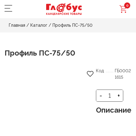
0
Главная
/
Каталог
/
Профиль ПС-75/50
Профиль ПС-75/50
Код
ГБ0002
1615
-
+
Описание