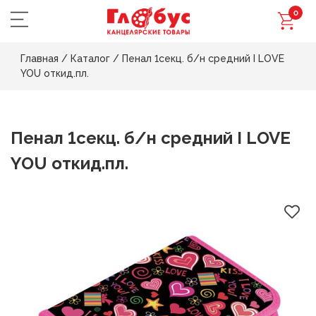
0
Главная
/
Каталог
/
Пенал 1секц. б/н средний I LOVE
YOU откид.пл.
Пенал 1секц. б/н средний I LOVE
YOU откид.пл.