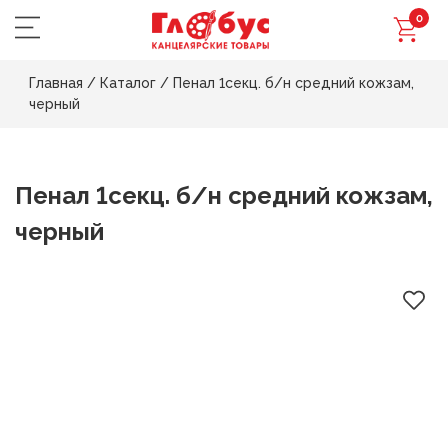
0
Главная
/
Каталог
/
Пенал 1секц. б/н средний кожзам,
черный
Пенал 1секц. б/н средний кожзам,
черный