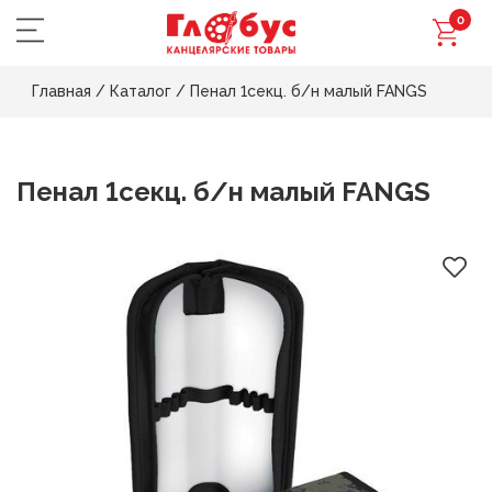
0
Главная
/
Каталог
/
Пенал 1секц. б/н малый FANGS
Пенал 1секц. б/н малый FANGS