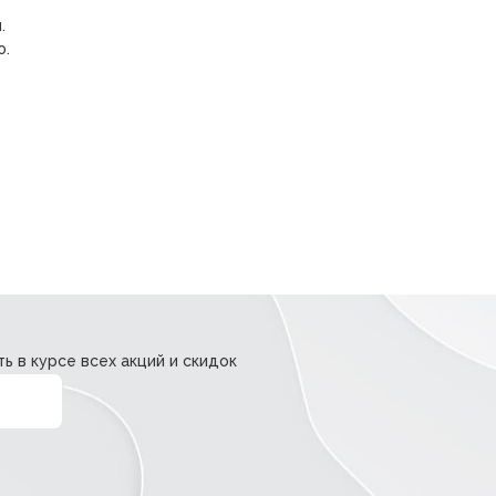
.
ю.
ь в курсе всех акций и скидок