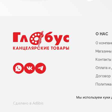
О НАС
О компан
Магазины
Контакты
Оплата и 
Договор
Политика
Мы используем куки 
Сделано в Adlibis