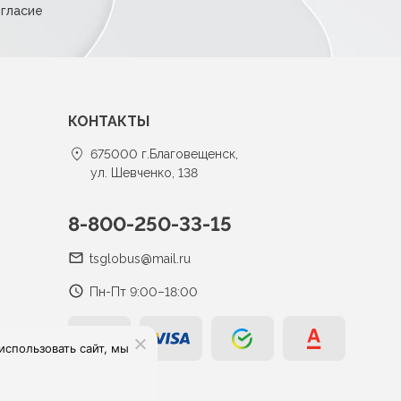
огласие
КОНТАКТЫ
675000 г.Благовещенск,
ул. Шевченко, 138
8-800-250-33-15
tsglobus@mail.ru
Пн-Пт 9:00–18:00
спользовать сайт, мы