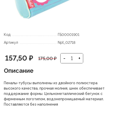
Код
ГБ00001901
Артикул
Npt_02718
Первоначальная
Текущая
157,50
₽
-
+
175,00
₽
цена
цена:
Описание
составляла
157,50 ₽.
Пеналы-тубусы выполнены из двойного полиэстера
175,00 ₽.
высокого качества, прочная молния, шнек обеспечивает
поддержание формы. Цельнометаллический бегунок с
фирменным логотипом, водонепроницаемый материал.
Поставляются без наполнения