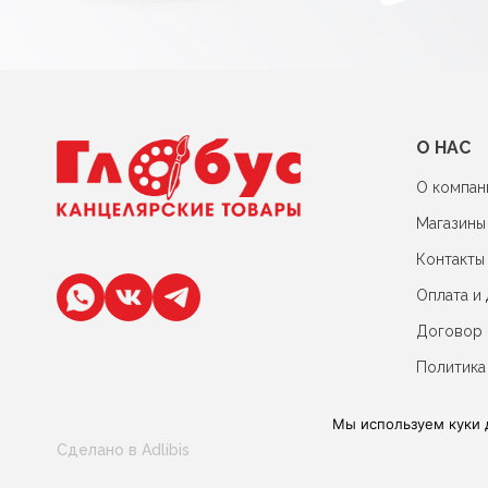
О НАС
О компан
Магазины
Контакты
Оплата и 
Договор
Политика
Мы используем куки 
Сделано в Adlibis