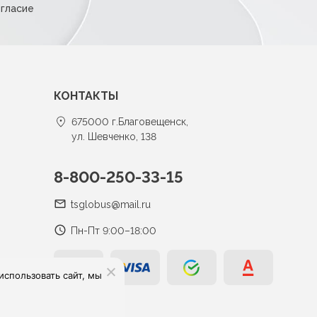
огласие
КОНТАКТЫ
675000 г.Благовещенск,
ул. Шевченко, 138
8-800-250-33-15
tsglobus@mail.ru
Пн-Пт 9:00–18:00
спользовать сайт, мы