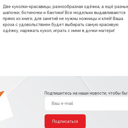
Две куколки-красавицы, разнообразная одёжка, а ещё разны
шапочки, ботиночки и бантики! Все модельки выдавливаются
прямо из книги, для занятий не нужны ножницы и клей! Ваша
кроха с удовольствием будет выбирать самую красивую
одёжку, наряжать кукол, играть с ними в дочки-матери!
Подпишитесь на наши новости, чтобы быт
Alternative: