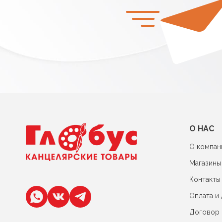
О НАС
О компан
Магазины
Контакты
Оплата и 
Договор