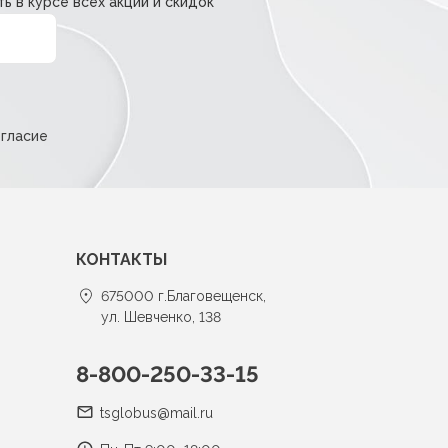
ь в курсе всех акций и скидок
огласие
КОНТАКТЫ
675000 г.Благовещенск,
ул. Шевченко, 138
8-800-250-33-15
tsglobus@mail.ru