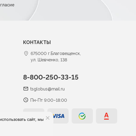
огласие
КОНТАКТЫ
675000 г.Благовещенск,
ул. Шевченко, 138
8-800-250-33-15
tsglobus@mail.ru
Пн-Пт 9:00–18:00
спользовать сайт, мы