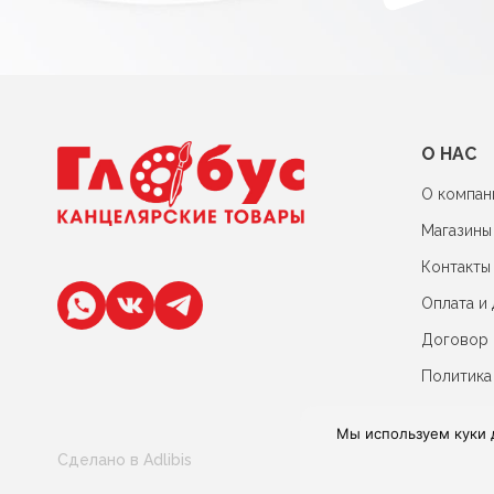
О НАС
О компан
Магазины
Контакты
Оплата и 
Договор
Политика
Мы используем куки 
Сделано в Adlibis