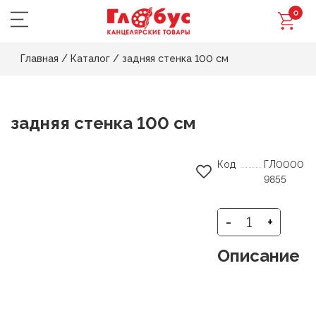
0
Главная
/
Каталог
/
задняя стенка 100 см
задняя стенка 100 см
Код
ГЛ0000
9855
-
+
Описание