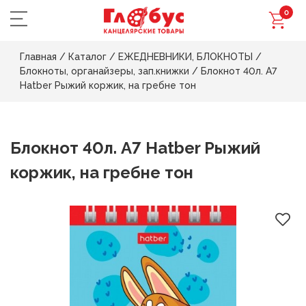
0
Главная
/
Каталог
/
ЕЖЕДНЕВНИКИ, БЛОКНОТЫ
/
Блокноты, органайзеры, зап.книжки
/
Блокнот 40л. А7
Hatber Рыжий коржик, на гребне тон
Блокнот 40л. А7 Hatber Рыжий
коржик, на гребне тон