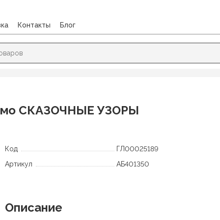
вка
Контакты
Блог
мо СКАЗОЧНЫЕ УЗОРЫ
Эксмо СКАЗОЧНЫЕ УЗОРЫ
Код
ГЛ00025189
Артикул
АБ401350
Описание