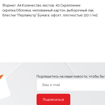
Формат: А4.Количество листов: 40.Скрепление:
скрепка.Обложка: мелованный картон, выборочный лак,
блестки “Перламутр”.Бумага: офсет, плотностью 110 г/м2.
Подпишитесь на наши новости, чтобы быт
Alternative: