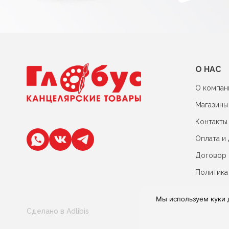
О НАС
О компан
Магазины
Контакты
Оплата и 
Договор
Политика
Мы используем куки 
Сделано в Adlibis