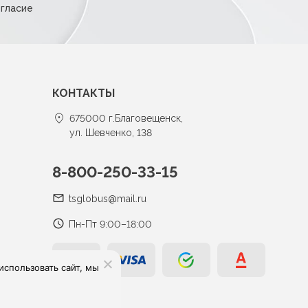
огласие
КОНТАКТЫ
675000 г.Благовещенск,
ул. Шевченко, 138
8-800-250-33-15
tsglobus@mail.ru
Пн-Пт 9:00–18:00
спользовать сайт, мы