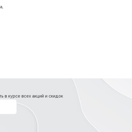
а,
ь в курсе всех акций и скидок