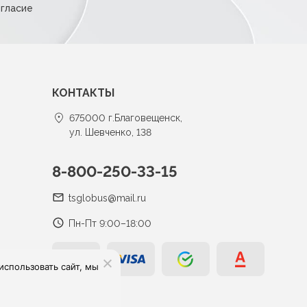
огласие
КОНТАКТЫ
675000 г.Благовещенск,
ул. Шевченко, 138
8-800-250-33-15
tsglobus@mail.ru
Пн-Пт 9:00–18:00
спользовать сайт, мы