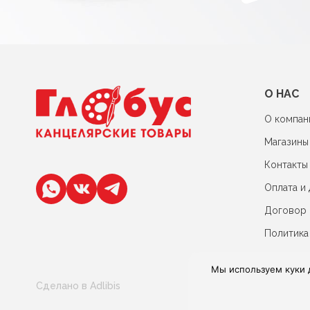
О НАС
О компан
Магазины
Контакты
Оплата и 
Договор
Политика
Мы используем куки 
Сделано в Adlibis