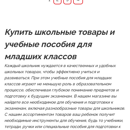
Купить школьные товары и
учебные пособия для
младших классов
Каждый школьник нуждается в качественных и удобных
школьных товарах, чтобы эффективно учиться и
развиваться. При этом учебные пособия для младших
классов играют не меньшую роль в образовательном
процессе, обеспечивая глубокое понимание предметов и
подготовку к будущим экзаменам. В нашем магазине вы
найдете все необходимое для обучения и подготовки к
экзаменам, включая разнообразные товары для школьников.
С нашим ассортиментом товаров ваш ребенок получит
необходимые инструменты для обучения, будь то учебники,
тетради, ручки или специальные пособия для подготовки к