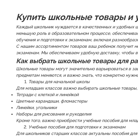
Купить школьные товары и 
Каждый школьник нуждается в качественных и удобных ш
меньшую роль в образовательном процессе, обеспечивая
обучения и подготовки к экзаменам, включая разнообраз
С нашим ассортиментом товаров ваш ребенок получит нео
экзаменам. Мы обеспечиваем удобную доставку, чтобы в
Как выбрать школьные товары для ра
Школьные товары могут значительно варьироваться в зав
предметам меняются, и важно знать, что конкретно нужн
Товары для начальной школы
Для младших классов важно выбирать школьные товары, 
Тетради с клеткой и линейкой
Цветные карандаши, фломастеры
Линейки, угольники
Наборы для рисования и рукоделия
Кроме того, важно приобрести учебные пособия для млад
Учебные пособия для подготовки к экзаменам
Для школьников старших классов актуальны пособия для 