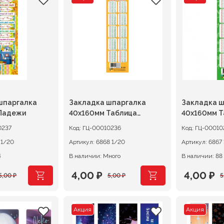
ляла
составляла
16,00 ₽.
составл
110,40 ₽
20,00 ₽.
138,00 ₽
шпаргалка
Закладка шпаргалка
Закладка 
Падежи
40х160мм Таблица
40х160мм Т
умножения
умножения 
0237
Код:
ГЦ-00010236
Код:
ГЦ-00010
1619 1/20
Артикул:
6868 1/20
Артикул:
4
В наличии: Много
В наличии: 88
4,00
₽
4,00
₽
5,00
₽
5,00
₽
5
ачальная
я
Первоначальная
Текущая
Первона
Текуща
цена
цена:
цена
цена:
Акция
Акция
ляла
составляла
4,00 ₽.
составл
4,00 ₽.