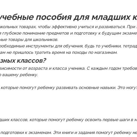
учебные пособия для младших 
кольных товарах, чтобы эффективно учиться и развиваться. При
 глубокое понимание предметов и подготовку к будущим экзаме
ные товары для школьников.
бходимые инструменты для обучения, будь то учебники, тетради
ам не пришлось тратить время на походы по магазинам.
зных классов?
исимости от возраста и класса ученика. С каждым годом требов
о вашему ребенку.
которые помогут ребенку развивать основные навыки. Это могут
ших классов, которые помогут ребенку освоить первые шаги в ма
подготовки к экзаменам. Эти книги и задания помогут ребенку не