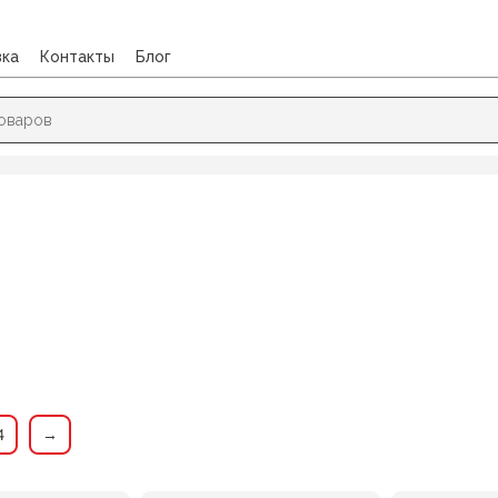
вка
Контакты
Блог
ОСОБИЯ
/
Закладки
4
→