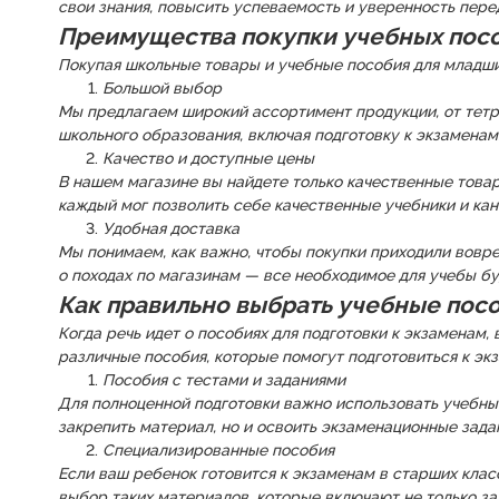
свои знания, повысить успеваемость и уверенность пер
Преимущества покупки учебных посо
Покупая школьные товары и учебные пособия для младши
Большой выбор
Мы предлагаем широкий ассортимент продукции, от тетр
школьного образования, включая подготовку к экзаменам
Качество и доступные цены
В нашем магазине вы найдете только качественные това
каждый мог позволить себе качественные учебники и ка
Удобная доставка
Мы понимаем, как важно, чтобы покупки приходили вовр
о походах по магазинам — все необходимое для учебы бу
Как правильно выбрать учебные посо
Когда речь идет о пособиях для подготовки к экзаменам
различные пособия, которые помогут подготовиться к экз
Пособия с тестами и заданиями
Для полноценной подготовки важно использовать учебные
закрепить материал, но и освоить экзаменационные зада
Специализированные пособия
Если ваш ребенок готовится к экзаменам в старших клас
выбор таких материалов, которые включают не только за