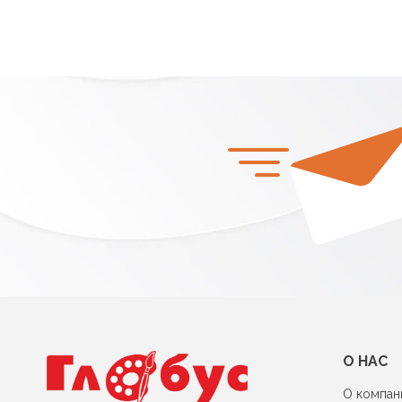
О НАС
О компан