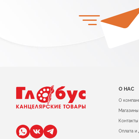
О НАС
О компан
Магазины
Контакты
Оплата и 