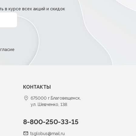
ь в курсе всех акций и скидок
огласие
КОНТАКТЫ
675000 г.Благовещенск,
ул. Шевченко, 138
8-800-250-33-15
tsglobus@mail.ru