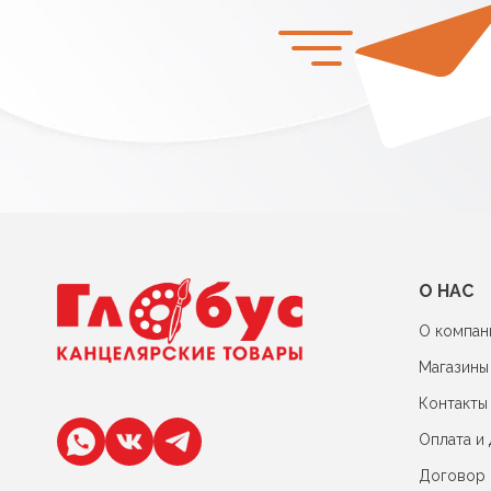
О НАС
О компан
Магазины
Контакты
Оплата и 
Договор