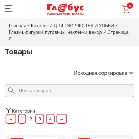
0
Главная
/
Каталог
/
ДЛЯ ТВОРЧЕСТВА И ХОББИ
/
Глазки, фигурки, пуговицы, наклейки декор
/
Страница
2
Товары
Search Button
Search
for:
Категории
←
1
2
3
4
→