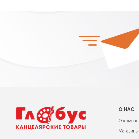
О НАС
О компан
Магазины